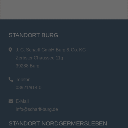
STANDORT BURG
J. G. Scharff GmbH Burg & Co. KG
Zerbster Chaussee 11g
39288 Burg
Telefon
03921/914-0
E-Mail
info@scharff-burg.de
STANDORT NORDGERMERSLEBEN