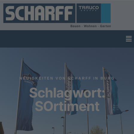
NEUIGKEITEN VON SCHARFF IN BURG
Schlagwort:
SOrtiment