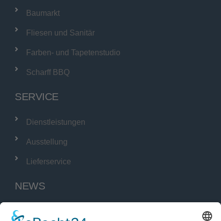
Baumarkt
Fliesen und Sanitär
Farben- und Tapetenstudio
Scharff BBQ
SERVICE
Dienstleistungen
Ausstellung
Lieferservice
NEWS
SCHARFF Burg