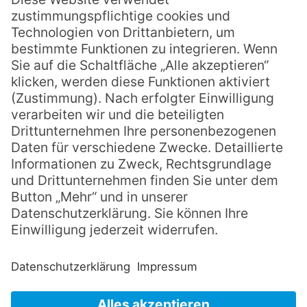
ÜBER UNS
Über uns
Historie
Karriere & Ausbildung
Partner/Kooperationen
RECHTLICHES
Impressum
Datenschutz
Datenschutz (Social Media)