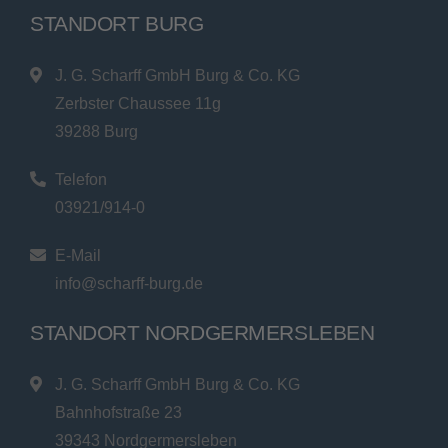
STANDORT BURG
J. G. Scharff GmbH Burg & Co. KG
Zerbster Chaussee 11g
39288 Burg
Telefon
03921/914-0
E-Mail
info@scharff-burg.de
STANDORT NORDGERMERSLEBEN
J. G. Scharff GmbH Burg & Co. KG
Bahnhofstraße 23
39343 Nordgermersleben