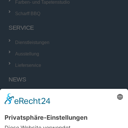
Farben- und Tapetenstudio
Scharff BBQ
SERVICE
Dienstleistungen
Ausstellung
Lieferservice
NEWS
SCHARFF Burg
Scharff BBQ
Kleinanzeigen