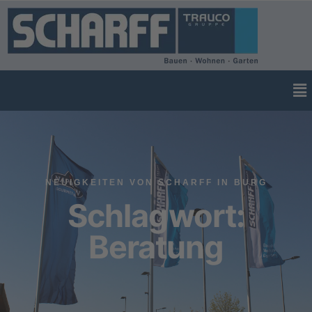
NEUIGKEITEN VON SCHARFF IN BURG
Schlagwort:
Beratung